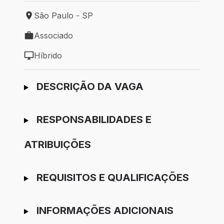
São Paulo - SP
Local de trabalho: São Paulo - SP
Associado
Tipo de vaga: Associado
Híbrido
Modelo de trabalho: Híbrido
Ir para candidatura
DESCRIÇÃO DA VAGA
RESPONSABILIDADES E
ATRIBUIÇÕES
REQUISITOS E QUALIFICAÇÕES
INFORMAÇÕES ADICIONAIS